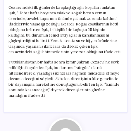
Cezaevindeki ilk günlerde karşılaştığı ağır koşulları anlatan
Işık, “İlk bir hafta boyunca ıslak ve soğuk beton zemin
üzerinde, tuvalet kapısının önünde yatmak zorunda kaldım,”
ifadeleriyle yaşadığı zorluğu aktardı. Koğuş koşullarının kötü
olduğunu belirten Işık, 14 kişilik bir koğuşta 25 kişinin
kaldığını, bu durumun temel ihtiyaçların karşılanmasını
güçleştirdiğini belirtti. Yemek, temiz su ve hijyen ürünlerine
ulaşımda yaşanan sıkıntılara da dikkat çeken Işık,
cezaevindeki sağlık hizmetlerinin yetersiz olduğunu ifade etti.
Tutuklandıktan bir hafta sonra İzmir Şakran Cezaevi’ne sevk
edildiğini kaydeden Işık, bu durumu “sürgün” olarak
nitelendirerek, yaşadığı sıkıntılara rağmen mücadele etmeye
devam edeceğini söyledi. Akbelen direnişinin ülke genelinde
bir dayanışma hareketine dönüştüğünü belirten Işık, “Eninde
sonunda kazanacağız,” diyerek direnişlerinin gücüne
inandığını ifade etti.