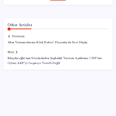
Other Articles
Previous
Altın Yatırımcılarına Kötü Haber! Piyasalarda Sert Düşüş
Next
Kılıçdaroğlu’nun Sözcüsünden Şaşkınlık Yaratan Açıklama: CHP’nin
Oyları AKP’yi Geçmeye Yeterli Değil