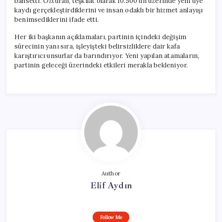
bahsetti. Özturan, teşkilat olarak 10.500’ün üzerinde yeni üye
kaydı gerçekleştirdiklerini ve insan odaklı bir hizmet anlayışı
benimsediklerini ifade etti.
Her iki başkanın açıklamaları, partinin içindeki değişim
sürecinin yanı sıra, işleyişteki belirsizliklere dair kafa
karıştırıcı unsurlar da barındırıyor. Yeni yapılan atamaların,
partinin geleceği üzerindeki etkileri merakla bekleniyor.
Author
Elif Aydın
Follow Me