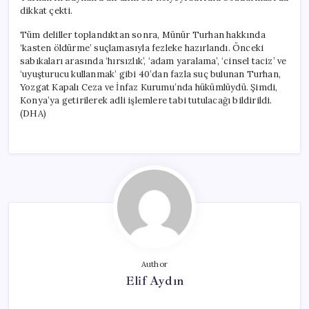
dikkat çekti.
Tüm deliller toplandıktan sonra, Münür Turhan hakkında
‘kasten öldürme’ suçlamasıyla fezleke hazırlandı. Önceki
sabıkaları arasında ‘hırsızlık’, ‘adam yaralama’, ‘cinsel taciz’ ve
‘uyuşturucu kullanmak’ gibi 40’dan fazla suç bulunan Turhan,
Yozgat Kapalı Ceza ve İnfaz Kurumu’nda hükümlüydü. Şimdi,
Konya’ya getirilerek adli işlemlere tabi tutulacağı bildirildi.
(DHA)
Author
Elif Aydın