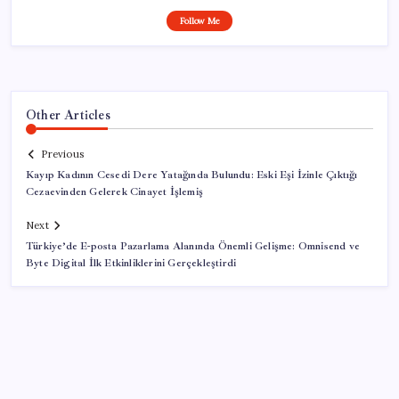
Follow Me
Other Articles
Previous
Kayıp Kadının Cesedi Dere Yatağında Bulundu: Eski Eşi İzinle Çıktığı
Cezaevinden Gelerek Cinayet İşlemiş
Next
Türkiye’de E-posta Pazarlama Alanında Önemli Gelişme: Omnisend ve
Byte Digital İlk Etkinliklerini Gerçekleştirdi