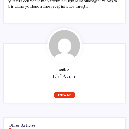
yürütülecek yenileme yatırımları için kullanılacağını ve başka
bir alana yönlendirilmeyeceğini savunmuştu.
Author
Elif Aydın
Follow Me
Other Articles