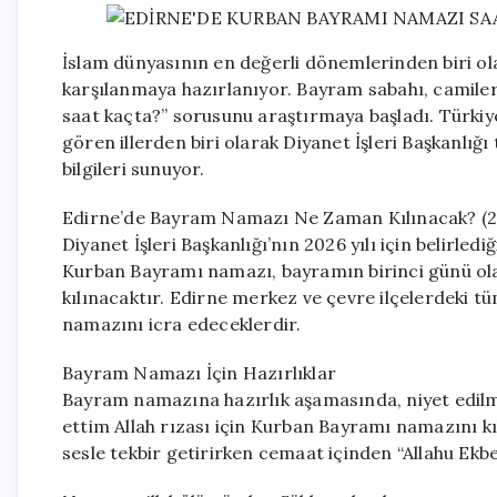
İslam dünyasının en değerli dönemlerinden biri ol
karşılanmaya hazırlanıyor. Bayram sabahı, camile
saat kaçta?” sorusunu araştırmaya başladı. Türkiye
gören illerden biri olarak Diyanet İşleri Başkanlığ
bilgileri sunuyor.
Edirne’de Bayram Namazı Ne Zaman Kılınacak? (
Diyanet İşleri Başkanlığı’nın 2026 yılı için belirled
Kurban Bayramı namazı, bayramın birinci günü ol
kılınacaktır. Edirne merkez ve çevre ilçelerdeki 
namazını icra edeceklerdir.
Bayram Namazı İçin Hazırlıklar
Bayram namazına hazırlık aşamasında, niyet edilmes
ettim Allah rızası için Kurban Bayramı namazını 
sesle tekbir getirirken cemaat içinden “Allahu Ekber