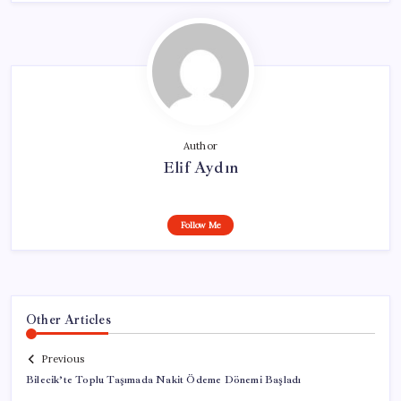
Author
Elif Aydın
Follow Me
Other Articles
Previous
Bilecik’te Toplu Taşımada Nakit Ödeme Dönemi Başladı