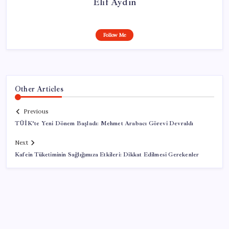
Elif Aydın
Follow Me
Other Articles
Previous
TÜİK’te Yeni Dönem Başladı: Mehmet Arabacı Görevi Devraldı
Next
Kafein Tüketiminin Sağlığımıza Etkileri: Dikkat Edilmesi Gerekenler