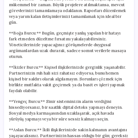
mükemmel bir zaman. Büyük projelere atılmaktansa, mevcut
görevlerinizi tamamlamaya odaklanın. Raporları düzenlemek
veya yarım kalan iletişimlerinizi tamamlamak için ideal bir
gün.
**Boğa Burcu:** Bugün, geçmişte yanlış yapılan bir hatayı
fark etmeden düzeltme fırsatını yakalayabilirsiniz.
Yöneticilerinizle yapacağınız görüşmelerde duygusal
argümanlardan uzak durarak, sadece somut verilerle masaya
oturun.
**İkizler Burcu:** Kişisel ilişkilerinizde gerginlik yaşanabilir.
Partnerinizin ruh hali sizi rahatsız ediyorsa, bunu hemen
kişisel bir saldırı olarak algılamayın. Sorunları çözmek için
birlikte mutfakta vakit geçirmek ya da basit ev işleri yapmak
faydalı olabilir.
**Yengeç Burcu:** Sinir sisteminizin alarm verdiğini
hissediyorsanız, bir saatlik dijital detoks yapmayı deneyin.
Sosyal medya karmaşasından uzaklaşarak, açık havada
yürüyüş yapmayı veya bir süre sessiz kalmayı seçin.
**Aslan Burcu:** İkili ilişkilerinizde sakin kalmanın avantajını
yaşayacaksınız. Partnerinizin hassas olduğu bir gün; gereksiz