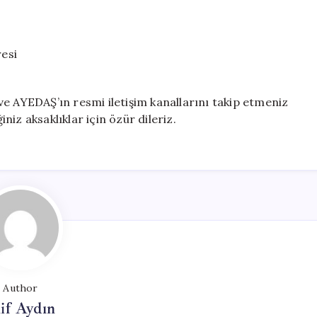
resi
Ş ve AYEDAŞ’ın resmi iletişim kanallarını takip etmeniz
iniz aksaklıklar için özür dileriz.
Author
if Aydın