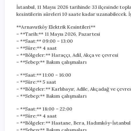
İstanbul, 11 Mayıs 2026 tarihinde 33 ilçesinde topla
kesintilerin süreleri 10 saate kadar uzanabilecek. İ
**Arnavutköy Elektrik Kesintileri**
– **Tarih:** 11 Mayıs 2026, Pazartesi
– **Saat:** 09:00 – 13:00
– **Süre:** 4 saat
– **Bölgeler:** Haraççı, Adil, Akça ve çevresi
– **Sebep:** Bakım çalışmaları
– **Saat:** 11:00 – 16:00
– **Süre:** 5 saat
– **Bölgeler:** Karlıbayır, Adile, Akçadağ ve çevre
– **Sebep:** Bakım çalışmaları
– **Saat:** 18:00 – 22:00
– **Süre:** 4 saat
– **Bölgeler:** Hastane, Bera, Hadımköy-İstanbul
– **Sebep:** Bakım çalışmaları