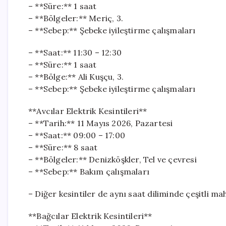
– **Süre:** 1 saat
– **Bölgeler:** Meriç, 3.
– **Sebep:** Şebeke iyileştirme çalışmaları
– **Saat:** 11:30 – 12:30
– **Süre:** 1 saat
– **Bölge:** Ali Kuşçu, 3.
– **Sebep:** Şebeke iyileştirme çalışmaları
**Avcılar Elektrik Kesintileri**
– **Tarih:** 11 Mayıs 2026, Pazartesi
– **Saat:** 09:00 – 17:00
– **Süre:** 8 saat
– **Bölgeler:** Denizköşkler, Tel ve çevresi
– **Sebep:** Bakım çalışmaları
– Diğer kesintiler de aynı saat diliminde çeşitli m
**Bağcılar Elektrik Kesintileri**