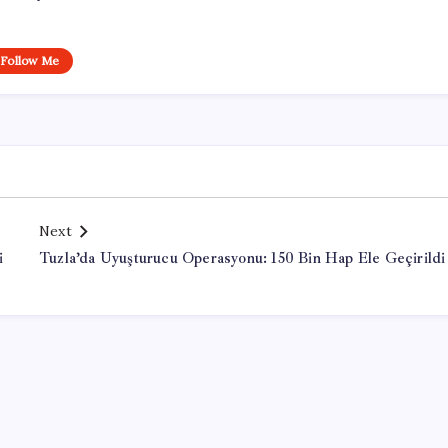
Follow Me
Next
i
Tuzla’da Uyuşturucu Operasyonu: 150 Bin Hap Ele Geçirildi