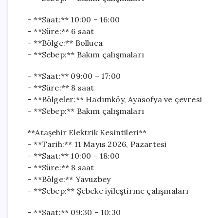
– **Saat:** 10:00 – 16:00
– **Süre:** 6 saat
– **Bölge:** Bolluca
– **Sebep:** Bakım çalışmaları
– **Saat:** 09:00 – 17:00
– **Süre:** 8 saat
– **Bölgeler:** Hadımköy, Ayasofya ve çevresi
– **Sebep:** Bakım çalışmaları
**Ataşehir Elektrik Kesintileri**
– **Tarih:** 11 Mayıs 2026, Pazartesi
– **Saat:** 10:00 – 18:00
– **Süre:** 8 saat
– **Bölge:** Yavuzbey
– **Sebep:** Şebeke iyileştirme çalışmaları
– **Saat:** 09:30 – 10:30