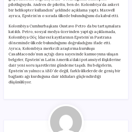
pilotluğuydu. Andres de pilottu, ben de. Kolombiya’da askeri
bir helikopter kullandım” şeklinde açıklama yaptı. Maxwell
ayrıca, Epstein’ın o sırada ülkede bulunduğunu da kabul etti.
Kolombiya Cumhurbaşkanı Gustavo Petro da bu tartışmalara
katıldı. Petro, sosyal medya üzerinden yaptığı açıklamada,
Kolombiya Göç İdaresi kayıtlarının Epstein’ın Pastrana
döneminde ülkede bulunduğunu doğruladığını ifade etti.
Ayrıca, Kolombiya merkezli araştırma kuruluşu
CasaMacondo’nun açtığı dava sayesinde kamuoyuna ulaşan
belgeler, Epstein’ın Latin Amerika’daki potansiyel ilişkilerine
dair yeni soru işaretlerini gündeme taşıdı. Bu belgelerin,
Epstein’ın yalnızca ABD’de değil, farklı ülkelerde de geniş bir
bağlantı ağı kurduğuna dair iddiaları güçlendirdiği
düşünülüyor.