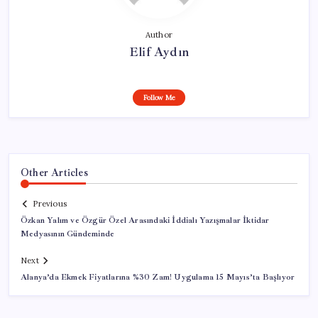
Author
Elif Aydın
Follow Me
Other Articles
Previous
Özkan Yalım ve Özgür Özel Arasındaki İddialı Yazışmalar İktidar
Medyasının Gündeminde
Next
Alanya’da Ekmek Fiyatlarına %30 Zam! Uygulama 15 Mayıs’ta Başlıyor