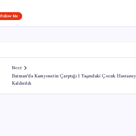
Follow Me
Next
Batman’da Kamyonetin Çarptığı 1 Yaşındaki Çocuk Hastane
Kaldırıldı
Office Lisans Satın Al