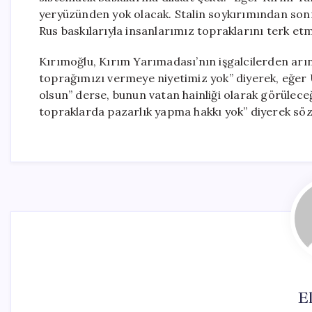
yeryüzünden yok olacak. Stalin soykırımından son
Rus baskılarıyla insanlarımız topraklarını terk etm
Kırımoğlu, Kırım Yarımadası’nın işgalcilerden arı
toprağımızı vermeye niyetimiz yok” diyerek, eğer
olsun” derse, bunun vatan hainliği olarak görüleceğ
topraklarda pazarlık yapma hakkı yok” diyerek söz
El