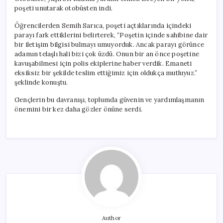
poşeti unutarak otobüsten indi.
Öğrencilerden Semih Sarıca, poşeti açtıklarında içindeki
parayı fark ettiklerini belirterek, “Poşetin içinde sahibine dair
bir iletişim bilgisi bulmayı umuyorduk. Ancak parayı görünce
adamın telaşlı hali bizi çok üzdü. Onun bir an önce poşetine
kavuşabilmesi için polis ekiplerine haber verdik. Emaneti
eksiksiz bir şekilde teslim ettiğimiz için oldukça mutluyuz.”
şeklinde konuştu.
Gençlerin bu davranışı, toplumda güvenin ve yardımlaşmanın
önemini bir kez daha gözler önüne serdi.
Author