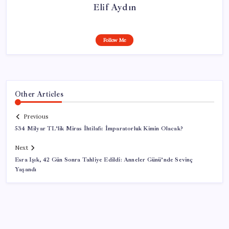
Elif Aydın
Follow Me
Other Articles
Previous
534 Milyar TL’lik Miras İhtilafı: İmparatorluk Kimin Olacak?
Next
Esra Işık, 42 Gün Sonra Tahliye Edildi: Anneler Günü’nde Sevinç
Yaşandı