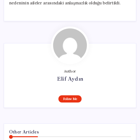
nedeninin aileler arasındaki anlaşmazlık olduğu belirtildi.
Author
Elif Aydın
Follow Me
Other Articles