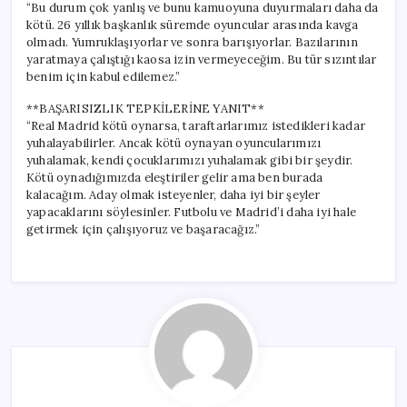
“Bu durum çok yanlış ve bunu kamuoyuna duyurmaları daha da
kötü. 26 yıllık başkanlık süremde oyuncular arasında kavga
olmadı. Yumruklaşıyorlar ve sonra barışıyorlar. Bazılarının
yaratmaya çalıştığı kaosa izin vermeyeceğim. Bu tür sızıntılar
benim için kabul edilemez.”
**BAŞARISIZLIK TEPKİLERİNE YANIT**
“Real Madrid kötü oynarsa, taraftarlarımız istedikleri kadar
yuhalayabilirler. Ancak kötü oynayan oyuncularımızı
yuhalamak, kendi çocuklarımızı yuhalamak gibi bir şeydir.
Kötü oynadığımızda eleştiriler gelir ama ben burada
kalacağım. Aday olmak isteyenler, daha iyi bir şeyler
yapacaklarını söylesinler. Futbolu ve Madrid’i daha iyi hale
getirmek için çalışıyoruz ve başaracağız.”