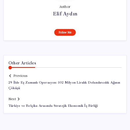
Author
Elif Aydın
Follow Me
Other Articles
Previous
29 İlde Eş Zamanlı Operasyon: 102 Milyon Liralık Dolandırıcılık Ağının
Çöküşü
Next
Türkiye ve Belçika Arasında Stratejik Ekonomik İş Birliği