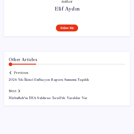
Author
Elif Aydın
Follow Me
Other Articles
Previous
2026 Yılı İkinci Enflasyon Raporu Sunumu Yapıldı
Next
Hizbullah’ın İHA Saldırısı: İsrail’de Yaralılar Var