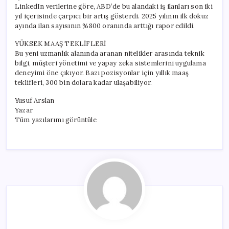
LinkedIn verilerine göre, ABD’de bu alandaki iş ilanları son iki
yıl içerisinde çarpıcı bir artış gösterdi. 2025 yılının ilk dokuz
ayında ilan sayısının %800 oranında arttığı rapor edildi.
YÜKSEK MAAŞ TEKLİFLERİ
Bu yeni uzmanlık alanında aranan nitelikler arasında teknik
bilgi, müşteri yönetimi ve yapay zeka sistemlerini uygulama
deneyimi öne çıkıyor. Bazı pozisyonlar için yıllık maaş
teklifleri, 300 bin dolara kadar ulaşabiliyor.
Yusuf Arslan
Yazar
Tüm yazılarımı görüntüle