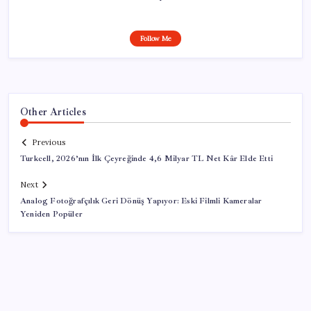
Follow Me
Other Articles
Previous
Turkcell, 2026’nın İlk Çeyreğinde 4,6 Milyar TL Net Kâr Elde Etti
Next
Analog Fotoğrafçılık Geri Dönüş Yapıyor: Eski Filmli Kameralar
Yeniden Popüler