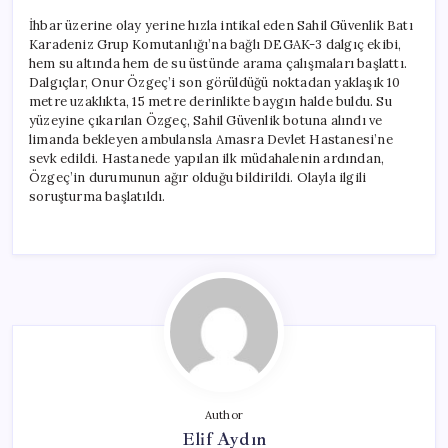
İhbar üzerine olay yerine hızla intikal eden Sahil Güvenlik Batı
Karadeniz Grup Komutanlığı’na bağlı DEGAK-3 dalgıç ekibi,
hem su altında hem de su üstünde arama çalışmaları başlattı.
Dalgıçlar, Onur Özgeç’i son görüldüğü noktadan yaklaşık 10
metre uzaklıkta, 15 metre derinlikte baygın halde buldu. Su
yüzeyine çıkarılan Özgeç, Sahil Güvenlik botuna alındı ve
limanda bekleyen ambulansla Amasra Devlet Hastanesi’ne
sevk edildi. Hastanede yapılan ilk müdahalenin ardından,
Özgeç’in durumunun ağır olduğu bildirildi. Olayla ilgili
soruşturma başlatıldı.
Author
Elif Aydın