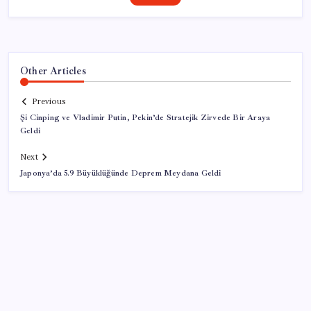
Other Articles
Previous
Şi Cinping ve Vladimir Putin, Pekin’de Stratejik Zirvede Bir Araya
Geldi
Next
Japonya’da 5.9 Büyüklüğünde Deprem Meydana Geldi