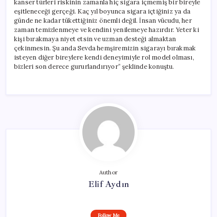
kanser türleri riskinin zamanla hiç sigara içmemiş bir bireyle
eşitleneceği gerçeği. Kaç yıl boyunca sigara içtiğiniz ya da
günde ne kadar tükettiğiniz önemli değil. İnsan vücudu, her
zaman temizlenmeye ve kendini yenilemeye hazırdır. Yeter ki
kişi bırakmaya niyet etsin ve uzman desteği almaktan
çekinmesin. Şu anda Sevda hemşiremizin sigarayı bırakmak
isteyen diğer bireylere kendi deneyimiyle rol model olması,
bizleri son derece gururlandırıyor” şeklinde konuştu.
Author
Elif Aydın
Follow Me