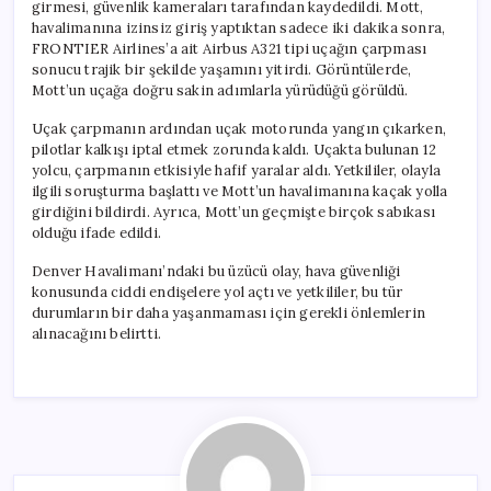
girmesi, güvenlik kameraları tarafından kaydedildi. Mott,
havalimanına izinsiz giriş yaptıktan sadece iki dakika sonra,
FRONTIER Airlines’a ait Airbus A321 tipi uçağın çarpması
sonucu trajik bir şekilde yaşamını yitirdi. Görüntülerde,
Mott’un uçağa doğru sakin adımlarla yürüdüğü görüldü.
Uçak çarpmanın ardından uçak motorunda yangın çıkarken,
pilotlar kalkışı iptal etmek zorunda kaldı. Uçakta bulunan 12
yolcu, çarpmanın etkisiyle hafif yaralar aldı. Yetkililer, olayla
ilgili soruşturma başlattı ve Mott’un havalimanına kaçak yolla
girdiğini bildirdi. Ayrıca, Mott’un geçmişte birçok sabıkası
olduğu ifade edildi.
Denver Havalimanı’ndaki bu üzücü olay, hava güvenliği
konusunda ciddi endişelere yol açtı ve yetkililer, bu tür
durumların bir daha yaşanmaması için gerekli önlemlerin
alınacağını belirtti.