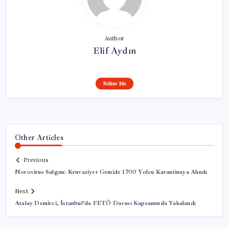
Author
Elif Aydın
Follow Me
Other Articles
Previous
Norovirus Salgını: Kruvaziyer Gemide 1700 Yolcu Karantinaya Alındı
Next
Atalay Demirci, İstanbul’da FETÖ Davası Kapsamında Yakalandı