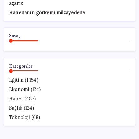
açarız
Hanedanın görkemi müzayedede
Sayaç
Kategoriler
Eğitim
(1.154)
Ekonomi
(124)
Haber
(457)
Sağlık
(124)
Teknoloji
(68)