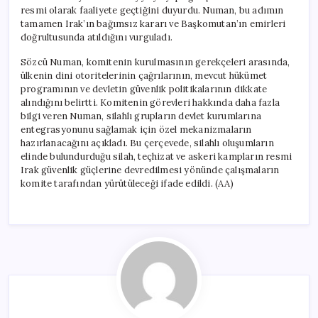
resmi olarak faaliyete geçtiğini duyurdu. Numan, bu adımın
tamamen Irak’ın bağımsız kararı ve Başkomutan’ın emirleri
doğrultusunda atıldığını vurguladı.
Sözcü Numan, komitenin kurulmasının gerekçeleri arasında,
ülkenin dini otoritelerinin çağrılarının, mevcut hükümet
programının ve devletin güvenlik politikalarının dikkate
alındığını belirtti. Komitenin görevleri hakkında daha fazla
bilgi veren Numan, silahlı grupların devlet kurumlarına
entegrasyonunu sağlamak için özel mekanizmaların
hazırlanacağını açıkladı. Bu çerçevede, silahlı oluşumların
elinde bulundurduğu silah, teçhizat ve askeri kampların resmi
Irak güvenlik güçlerine devredilmesi yönünde çalışmaların
komite tarafından yürütüleceği ifade edildi. (AA)