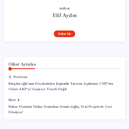
Author
Elif Aydın
Follow Me
Other Articles
Previous
Kılıçdaroğlu’nun Sözcüsünden Şaşkınlık Yaratan Açıklama: CHP’nin
Oyları AKP’yi Geçmeye Yeterli Değil
Next
Bahar Dizisinin Yıldızı Demirhan Demircioğlu, Yeni Projelerle Geri
Dönüyor!