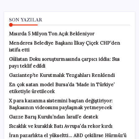
SON YAZILAR
Mısırda 5 Milyon Ton Açık Bekleniyor
Menderes Belediye Başkanı İlkay Çiçek CHP’den
istifa etti
Gülistan Doku soruşturmasında çarpıcı iddia: Sus
payı teklif edildi
Gaziantep’te Kurutmalık Tezgahları Renklendi
En çok satan model Bursa’da ‘Made in Türkiye’
etiketiyle üretilecek
X para kazanma sistemini baştan değiştiriyor:
Başkasının videosunu paylaşmak yetmeyecek
Gazze Barış Kurulu’ndan İsrail’e destek
Sıcaklık ve kuraklık Batı Avrupa’da rekor kırdı
İran pazarlıkta el yükseltti… ABD çekilirse Hürmüz’ü