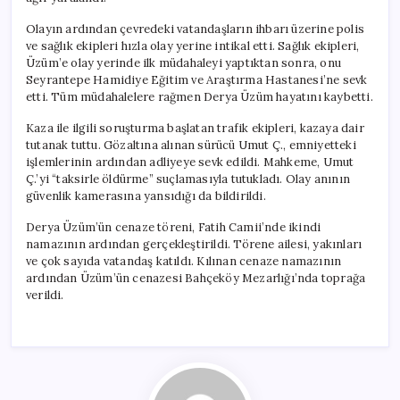
Olayın ardından çevredeki vatandaşların ihbarı üzerine polis
ve sağlık ekipleri hızla olay yerine intikal etti. Sağlık ekipleri,
Üzüm’e olay yerinde ilk müdahaleyi yaptıktan sonra, onu
Seyrantepe Hamidiye Eğitim ve Araştırma Hastanesi’ne sevk
etti. Tüm müdahalelere rağmen Derya Üzüm hayatını kaybetti.
Kaza ile ilgili soruşturma başlatan trafik ekipleri, kazaya dair
tutanak tuttu. Gözaltına alınan sürücü Umut Ç., emniyetteki
işlemlerinin ardından adliyeye sevk edildi. Mahkeme, Umut
Ç.’yi “taksirle öldürme” suçlamasıyla tutukladı. Olay anının
güvenlik kamerasına yansıdığı da bildirildi.
Derya Üzüm’ün cenaze töreni, Fatih Camii’nde ikindi
namazının ardından gerçekleştirildi. Törene ailesi, yakınları
ve çok sayıda vatandaş katıldı. Kılınan cenaze namazının
ardından Üzüm’ün cenazesi Bahçeköy Mezarlığı’nda toprağa
verildi.