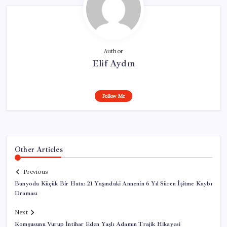
Author
Elif Aydın
Follow Me
Other Articles
Previous
Banyoda Küçük Bir Hata: 21 Yaşındaki Annenin 6 Yıl Süren İşitme Kaybı
Draması
Next
Komşusunu Vurup İntihar Eden Yaşlı Adamın Trajik Hikayesi